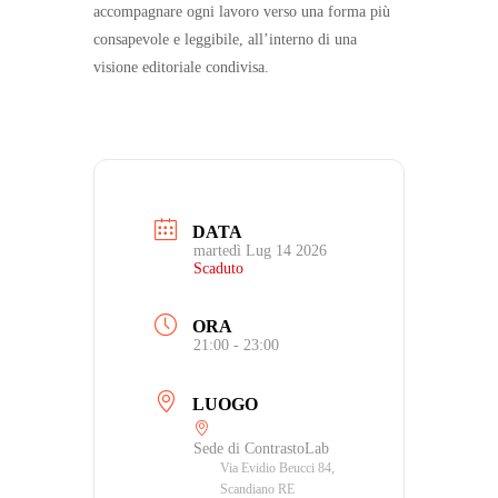
accompagnare ogni lavoro verso una forma più
consapevole e leggibile, all’interno di una
visione editoriale condivisa.
DATA
martedì Lug 14 2026
Scaduto
ORA
21:00 - 23:00
LUOGO
Sede di ContrastoLab
Via Evidio Beucci 84,
Scandiano RE