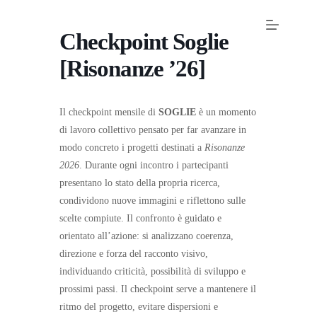
Checkpoint Soglie
[Risonanze ’26]
Il checkpoint mensile di
SOGLIE
è un momento
di lavoro collettivo pensato per far avanzare in
modo concreto i progetti destinati a
Risonanze
2026
. Durante ogni incontro i partecipanti
presentano lo stato della propria ricerca,
condividono nuove immagini e riflettono sulle
scelte compiute. Il confronto è guidato e
orientato all’azione: si analizzano coerenza,
direzione e forza del racconto visivo,
individuando criticità, possibilità di sviluppo e
prossimi passi. Il checkpoint serve a mantenere il
ritmo del progetto, evitare dispersioni e